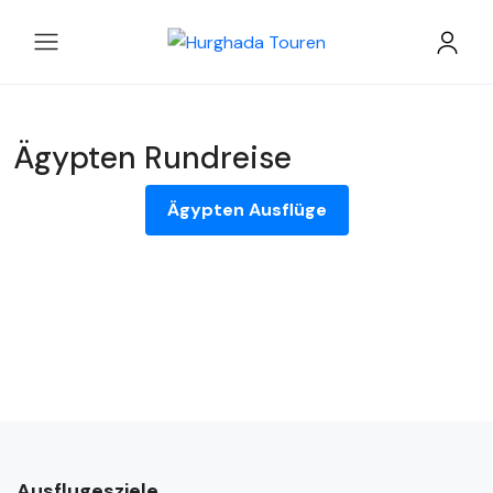
Ägypten Rundreise
Ägypten Ausflüge
Ausflugesziele